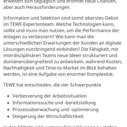
erweitert sich tagtäglich und eröffnet neue Chancen,
aber auch Herausforderungen.
Information und Selektion sind somit oberstes Gebot
im TEWE-Expertenteam. Welche Technologien kann,
sollte und muss man nutzen, um die Performance der
Anlagen zu verbessern? Wie kann man die
unterschiedlichen Erwartungen der Kunden an digitale
Lösungen nutzbringend einbinden? Die Fähigkeit, mit
interdisziplinären Teams neue Ideen strukturiert und
domänenübergreifend zu entwickeln, während Kosten,
Nachhaltigkeit und Time-to-Market im Blick behalten
werden, ist eine Aufgabe von enormer Komplexität.
TEWE hat entschieden, die vier Schwerpunkte
Verbesserung der Arbeitssituation
Informationssuche und -bereitstellung
Prozessüberwachung und -optimierung
Steigerung der Wirtschaftlichkeit