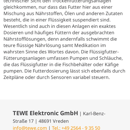
technischer Sicht den Trockenfütterungsanlagen
gleichkommen, nur dass das Futter hier aus einer
Mischung aus Nährstoffen, Ölen und anderen Zutaten
besteht, die in einer Flüssigkeit suspendiert sind.
Wesentlich sind auch in diesen Anlagen ein exaktes
Dosieren und häufiges Füttern der ausgebrachten
Nährstofflösungen, denn andernfalls schwimmt die
teure flüssige Nährlösung samt Medikation im
wahrsten Sinne des Wortes davon. Die Flüssigfutter-
Fütterungsanlagen umfassen Pumpen und Schläuche,
die das Flüssigfutter in die Fischbehälter oder Käfige
pumpen. Die Futterdosierung lässt sich ebenfalls durch
Zeitpläne oder durch Sensoren variabel steuern.
TEWE Elektronic GmbH
| Karl-Benz-
Straße 17 | 48691 Vreden
info@tewe.com
|
Tel.: +49 2564 - 9 35 50