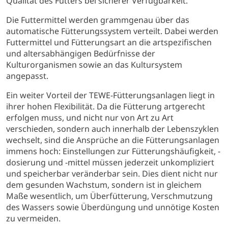
Qualität des Futters bei sicherer Verfügbarkeit.
Die Futtermittel werden grammgenau über das
automatische Fütterungssystem verteilt. Dabei werden
Futtermittel und Fütterungsart an die artspezifischen
und altersabhängigen Bedürfnisse der
Kulturorganismen sowie an das Kultursystem
angepasst.
Ein weiter Vorteil der TEWE-Fütterungsanlagen liegt in
ihrer hohen Flexibilität. Da die Fütterung artgerecht
erfolgen muss, und nicht nur von Art zu Art
verschieden, sondern auch innerhalb der Lebenszyklen
wechselt, sind die Ansprüche an die Fütterungsanlagen
immens hoch: Einstellungen zur Fütterungshäufigkeit, -
dosierung und -mittel müssen jederzeit unkompliziert
und speicherbar veränderbar sein. Dies dient nicht nur
dem gesunden Wachstum, sondern ist in gleichem
Maße wesentlich, um Überfütterung, Verschmutzung
des Wassers sowie Überdüngung und unnötige Kosten
zu vermeiden.