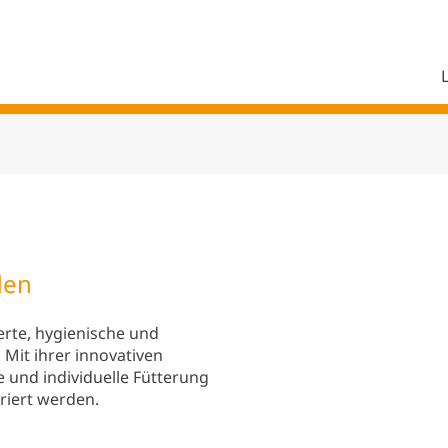
den
erte, hygienische und
 Mit ihrer innovativen
se und individuelle Fütterung
riert werden.