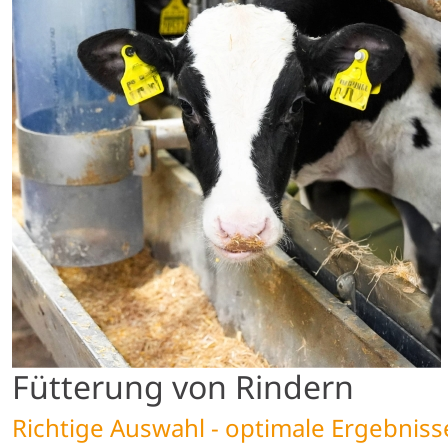
Fütterung von Rindern
Richtige Auswahl - optimale Ergebniss