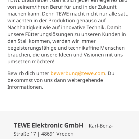
TEWE draufhaben, damit sich jeder ein eigenes Bild
von seinem/ihren Beruf für und in der Zukunft
machen kann. Denn TEWE macht nicht nur alle satt,
wir achten in der Produktion genauso auf
Nachhaltigkeit wie auf innovative Technik. Damit
unsere Fütterungslösungen zu unseren Kunden in
den Stall kommen, werden wir immer
begeisterungsfähige und technikaffine Menschen
brauchen, die unsere Ideen und Visionen mit uns
umsetzen möchten!
Bewirb dich unter
bewerbung@tewe.com
. Du
bekommst von uns dann weitergehende
Informationen.
TEWE Elektronic GmbH
| Karl-Benz-
Straße 17 | 48691 Vreden